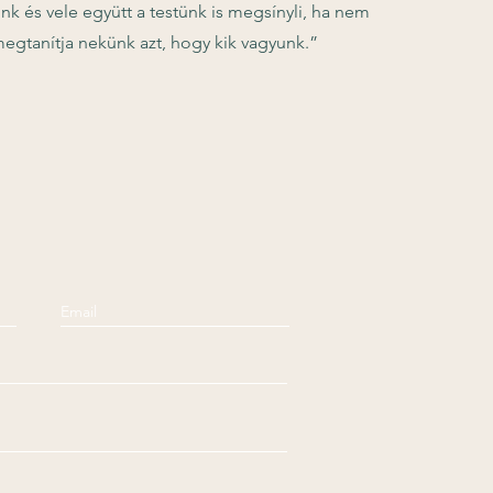
nk és vele együtt a testünk is megsínyli, ha nem
i megtanítja nekünk azt, hogy kik vagyunk.”