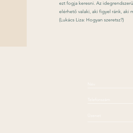
ezt fogja keresni. Az idegrendszerü
elérhető valaki, aki figyel ránk, ak
(Lukács Liza: Hogyan szeretsz?)